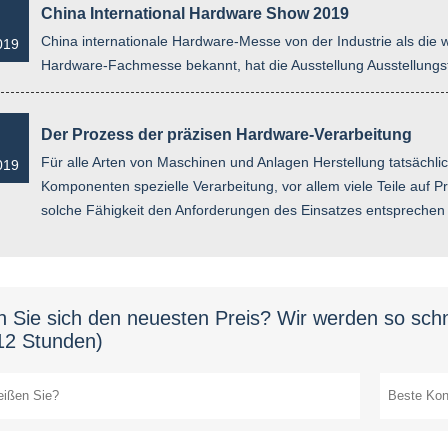
China International Hardware Show 2019
China internationale Hardware-Messe von der Industrie als die w
019
Hardware-Fachmesse bekannt, hat die Ausstellung Ausstellung
Der Prozess der präzisen Hardware-Verarbeitung
Für alle Arten von Maschinen und Anlagen Herstellung tatsächlich 
019
Komponenten spezielle Verarbeitung, vor allem viele Teile auf Pr
solche Fähigkeit den Anforderungen des Einsatzes entsprechen
n Sie sich den neuesten Preis? Wir werden so schn
12 Stunden)