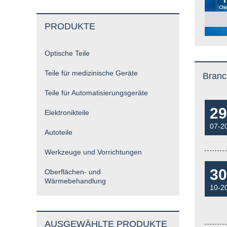
PRODUKTE
Optische Teile
Teile für medizinische Geräte
Bran
Teile für Automatisierungsgeräte
29
Elektronikteile
07-2
Autoteile
Werkzeuge und Vorrichtungen
30
Oberflächen- und
Wärmebehandlung
10-2
AUSGEWÄHLTE PRODUKTE