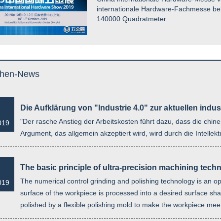
internationale Hardware-Fachmesse beka
140000 Quadratmeter
chen-News
Die Aufklärung von "Industrie 4.0" zur aktuellen indu
"Der rasche Anstieg der Arbeitskosten führt dazu, dass die chines
019
Argument, das allgemein akzeptiert wird, wird durch die Intelle
The basic principle of ultra-precision machining tech
The numerical control grinding and polishing technology is an op
019
surface of the workpiece is processed into a desired surface sh
polished by a flexible polishing mold to make the workpiece mee