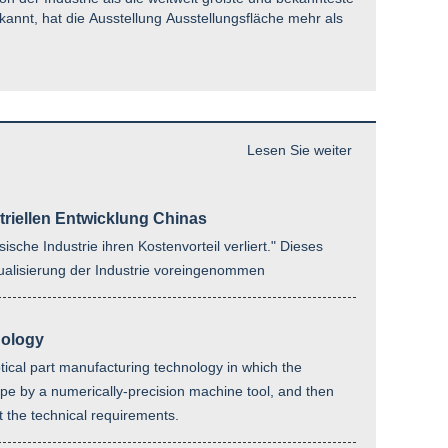
nnt, hat die Ausstellung Ausstellungsfläche mehr als
Lesen Sie weiter
striellen Entwicklung Chinas
ische Industrie ihren Kostenvorteil verliert." Dieses
ktualisierung der Industrie voreingenommen
nology
tical part manufacturing technology in which the
ape by a numerically-precision machine tool, and then
t the technical requirements.