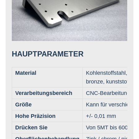
HAUPTPARAMETER
Material
Kohlenstoffstahl, ede
bronze, kunststoff, ti
Verarbeitungsbereich
CNC-Bearbeitung, Dr
Größe
Kann für verschiede
Hohe Präzision
+/- 0,01 mm
Drücken Sie
Von 5MT bis 600MT