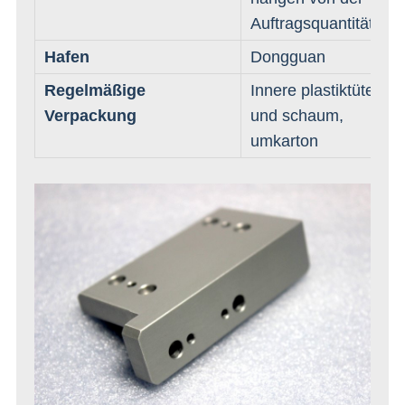
Auftragsquantität ab
Hafen
Dongguan
Regelmäßige
Innere plastiktüte
Verpackung
und schaum,
umkarton