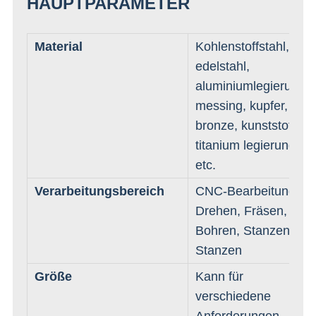
HAUPTPARAMETER
Material
Kohlenstoffstahl,
edelstahl,
aluminiumlegierung,
messing, kupfer,
bronze, kunststoff,
titanium legierung
etc.
Verarbeitungsbereich
CNC-Bearbeitung,
Drehen, Fräsen,
Bohren, Stanzen,
Stanzen
Größe
Kann für
verschiedene
Anforderungen